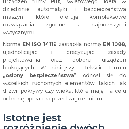
urządzeń firmy
Pilz
, światowego lidera w
dziedzinie automatyki i bezpieczeństwa
maszyn, które oferują kompleksowe
rozwiązania zgodne z najnowszymi
wytycznymi.
Norma
EN ISO 14119
zastąpiła normę
EN 1088
,
ujednolicając i precyzując zasady
projektowania oraz doboru urządzeń
blokujących. W niniejszym tekście termin
„osłony bezpieczeństwa”
odnosi się do
wszelkich ruchomych elementów, takich jak
drzwi, pokrywy czy wieka, które mają na celu
ochronę operatora przed zagrożeniami.
Istotne jest
rozróżnienie dwóch