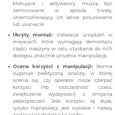
blokujące i aktywatory muszą być
zamocowane w sposób trwały,
uniemożliwiający ich łatwe poluzowanie
lub usunięcie.
Ukryty montaż:
Instalacja urządzeń w
miejscach, które wymagają demontażu
części maszyny w celu uzyskania do nich
dostępu, znacznie utrudnia manipulację.
Ocena korzyści z manipulacji:
Norma
sugeruje praktyczną analizę, w której
ocenia się, czy operator może czerpać
korzyści (np. oszczędność czasu,
zwiększenie wydajności) z omijania
zabezpieczeń. Jeśli korzyści są duże,
ryzyko manipulacji jest wysokie i należy
zastosować dodatkowe środki.