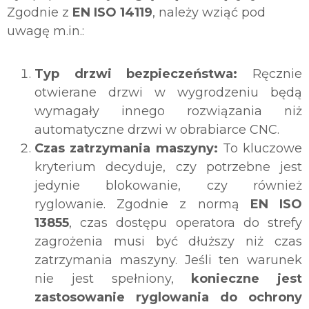
Zgodnie z
EN ISO 14119
, należy wziąć pod
uwagę m.in.:
Typ drzwi bezpieczeństwa:
Ręcznie
otwierane drzwi w wygrodzeniu będą
wymagały innego rozwiązania niż
automatyczne drzwi w obrabiarce CNC.
Czas zatrzymania maszyny:
To kluczowe
kryterium decyduje, czy potrzebne jest
jedynie blokowanie, czy również
ryglowanie. Zgodnie z normą
EN ISO
13855
, czas dostępu operatora do strefy
zagrożenia musi być dłuższy niż czas
zatrzymania maszyny. Jeśli ten warunek
nie jest spełniony,
konieczne jest
zastosowanie ryglowania do ochrony